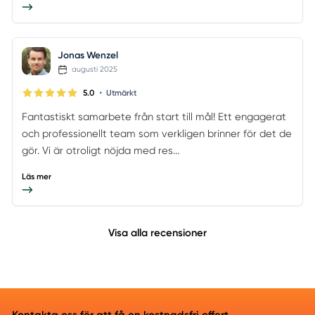
Jonas Wenzel
augusti 2025
•
5.0
Utmärkt
Fantastiskt samarbete från start till mål! Ett engagerat
och professionellt team som verkligen brinner för det de
gör. Vi är otroligt nöjda med res...
Läs mer
Visa alla recensioner
Kontakta oss för att få en kostnadsfri offert