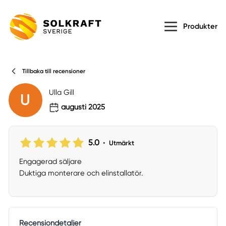
Produkter
Tillbaka till recensioner
Ulla Gill
U
augusti 2025
5.0
•
Utmärkt
Engagerad säljare
Duktiga monterare och elinstallatör.
Recensiondetaljer