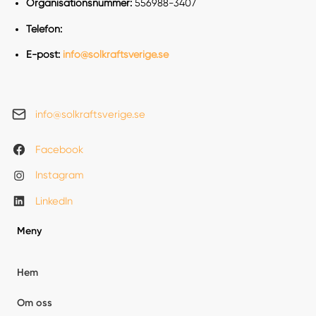
Organisationsnummer:
556988-3407
Telefon:
E-post:
info@solkraftsverige.se
info@solkraftsverige.se
Facebook
Instagram
LinkedIn
Meny
Hem
Om oss