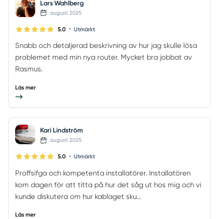
Lars Wahlberg
augusti 2025
•
5.0
Utmärkt
Snabb och detaljerad beskrivning av hur jag skulle lösa
problemet med min nya router. Mycket bra jobbat av
Rasmus.
Läs mer
Kari Lindström
augusti 2025
•
5.0
Utmärkt
Proffsifga och kompetenta installatörer. Installatören
kom dagen för att titta på hur det såg ut hos mig och vi
kunde diskutera om hur kablaget sku...
Läs mer