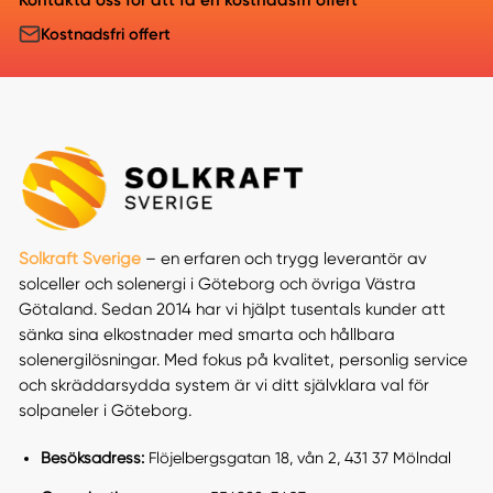
Kostnadsfri offert
Solkraft Sverige
– en erfaren och trygg leverantör av
solceller och solenergi i Göteborg och övriga Västra
Götaland. Sedan 2014 har vi hjälpt tusentals kunder att
sänka sina elkostnader med smarta och hållbara
solenergilösningar. Med fokus på kvalitet, personlig service
och skräddarsydda system är vi ditt självklara val för
solpaneler i Göteborg.
Besöksadress:
Flöjelbergsgatan 18, vån 2, 431 37 Mölndal