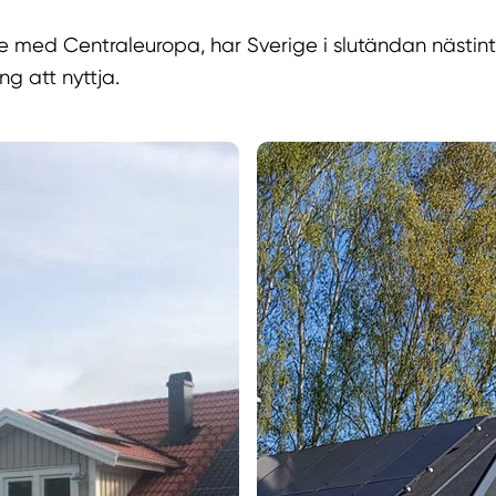
se med Centraleuropa, har Sverige i slutändan nästin
ing att nyttja.