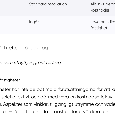
Standardinstallation
Allt inkluder
kostnader
Ingår
Leverans direk
fastighet
 kr efter grönt bidrag
e som utnyttjar grönt bidrag.
 fastigheter
gheter har inte de optimala förutsättningarna för att 
solel effektivt och därmed vara en kostnadseffektiv
g. Aspekter som vinklar, tillgängligt utrymme och väd
 roll – låt alltid en erfaren installatör utvärdera din fa