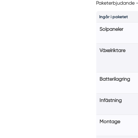
Paketerbjudande – 
Ingår i paketet
Solpaneler
Växelriktare
Batterilagring
Infästning
Montage