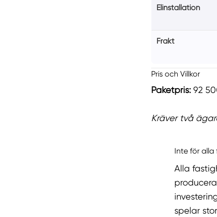
Elinstallation
Frakt
Pris och Villkor
Paketpris:
92 500
Kräver två ägar
Inte för alla
Alla fasti
producera 
investerin
spelar stor