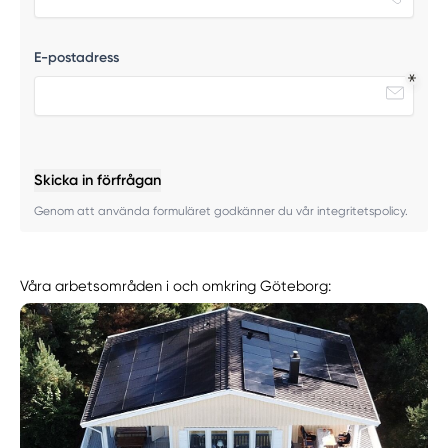
E-postadress
Skicka in förfrågan
Genom att använda formuläret godkänner du vår integritetspolicy.
Våra arbetsområden i och omkring Göteborg: