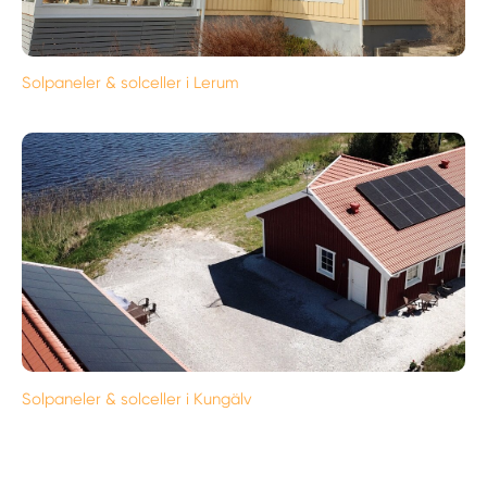
Solpaneler & solceller i Lerum
Solpaneler & solceller i Kungälv