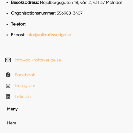
Besöksadress:
Flöjelbergsgatan 18, vån 2, 431 37 Mölndal
Organisationsnummer:
556988-3407
Telefon:
E-post:
info@solkraftsverige.se
info@solkraftsverige.se
Facebook
Instagram
LinkedIn
Meny
Hem