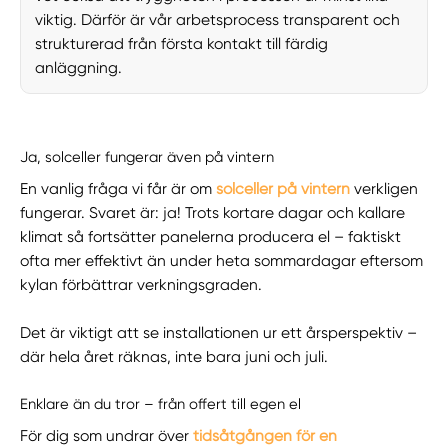
viktig. Därför är vår arbetsprocess transparent och
strukturerad från första kontakt till färdig
anläggning.
Ja, solceller fungerar även på vintern
En vanlig fråga vi får är om
solceller på vintern
verkligen
fungerar. Svaret är: ja! Trots kortare dagar och kallare
klimat så fortsätter panelerna producera el – faktiskt
ofta mer effektivt än under heta sommardagar eftersom
kylan förbättrar verkningsgraden.
Det är viktigt att se installationen ur ett årsperspektiv –
där hela året räknas, inte bara juni och juli.
Enklare än du tror – från offert till egen el
För dig som undrar över
tidsåtgången för en