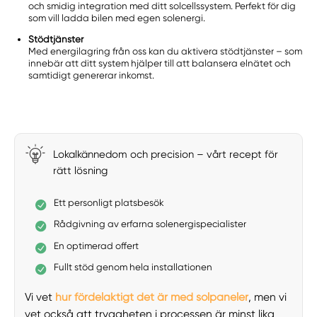
och smidig integration med ditt solcellssystem. Perfekt för dig
som vill ladda bilen med egen solenergi.
Stödtjänster
Med energilagring från oss kan du aktivera stödtjänster – som
innebär att ditt system hjälper till att balansera elnätet och
samtidigt genererar inkomst.
Lokalkännedom och precision – vårt recept för
rätt lösning
Ett personligt platsbesök
Rådgivning av erfarna solenergispecialister
En optimerad offert
Fullt stöd genom hela installationen
Vi vet
hur fördelaktigt det är med solpaneler
, men vi
vet också att tryggheten i processen är minst lika