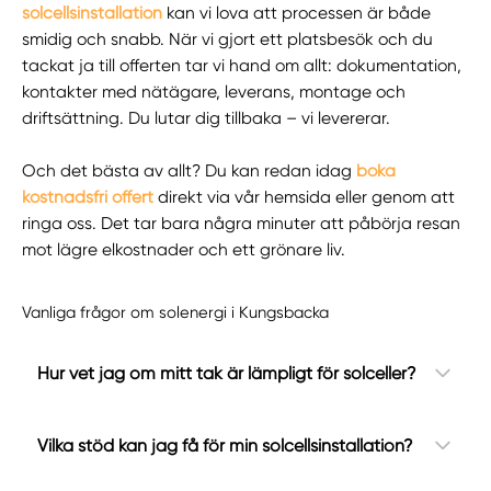
solcellsinstallation
kan vi lova att processen är både
smidig och snabb. När vi gjort ett platsbesök och du
tackat ja till offerten tar vi hand om allt: dokumentation,
kontakter med nätägare, leverans, montage och
driftsättning. Du lutar dig tillbaka – vi levererar.
Och det bästa av allt? Du kan redan idag
boka
kostnadsfri offert
direkt via vår hemsida eller genom att
ringa oss. Det tar bara några minuter att påbörja resan
mot lägre elkostnader och ett grönare liv.
Vanliga frågor om solenergi i Kungsbacka
Hur vet jag om mitt tak är lämpligt för solceller?
Vilka stöd kan jag få för min solcellsinstallation?