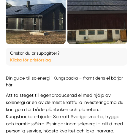
Önskar du prisuppgifter?
Klicka för prisförslag
Din guide till solenergi i Kungsbacka – framtidens el börjar
här
Att ta steget till egenproducerad el med hjälp av
solenergi är en av de mest kraftfulla investeringarna du
kan göra för både plånboken och planeten. I
Kungsbacka erbjuder Solkraft Sverige smarta, trygga
och framtidssäkra lösningar inom solenergi – alltid med
personlig service, högsta kvalitet och lokal närvaro.