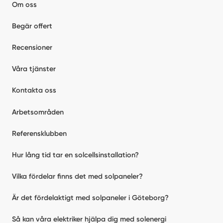
Om oss
Begär offert
Recensioner
Våra tjänster
Kontakta oss
Arbetsområden
Referensklubben
Hur lång tid tar en solcellsinstallation?
Vilka fördelar finns det med solpaneler?
Är det fördelaktigt med solpaneler i Göteborg?
Så kan våra elektriker hjälpa dig med solenergi