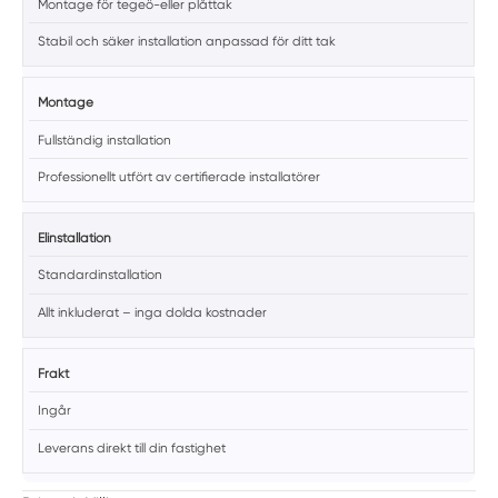
Montage för tegeö-eller plåttak
Stabil och säker installation anpassad för ditt tak
Montage
Fullständig installation
Professionellt utfört av certifierade installatörer
Elinstallation
Standardinstallation
Allt inkluderat – inga dolda kostnader
Frakt
Ingår
Leverans direkt till din fastighet