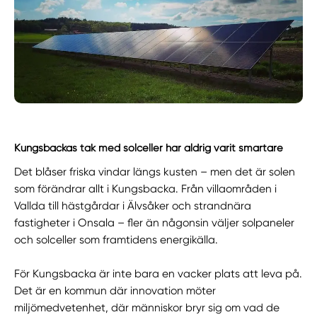
Kungsbackas tak med solceller har aldrig varit smartare
Det blåser friska vindar längs kusten – men det är solen
som förändrar allt i Kungsbacka. Från villaområden i
Vallda till hästgårdar i Älvsåker och strandnära
fastigheter i Onsala – fler än någonsin väljer solpaneler
och solceller som framtidens energikälla.
För Kungsbacka är inte bara en vacker plats att leva på.
Det är en kommun där innovation möter
miljömedvetenhet, där människor bryr sig om vad de