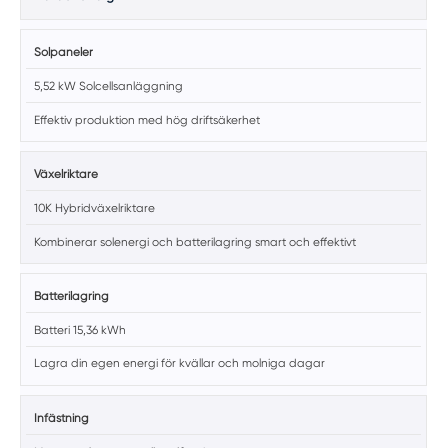
Solpaneler
5,52 kW Solcellsanläggning
Effektiv produktion med hög driftsäkerhet
Växelriktare
10K Hybridväxelriktare
Kombinerar solenergi och batterilagring smart och effektivt
Batterilagring
Batteri 15,36 kWh
Lagra din egen energi för kvällar och molniga dagar
Infästning