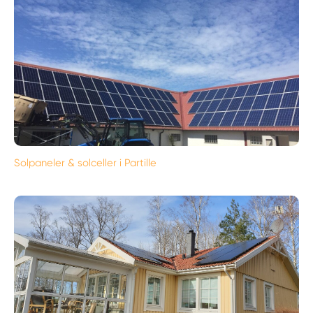
Solpaneler & solceller i Partille