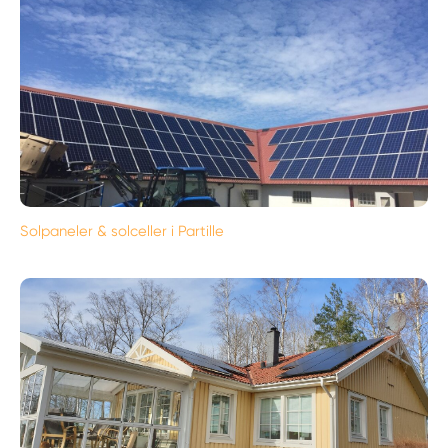
Solpaneler & solceller i Partille