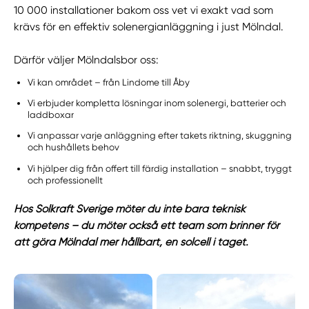
10 000 installationer bakom oss vet vi exakt vad som
krävs för en effektiv solenergianläggning i just Mölndal.
Därför väljer Mölndalsbor oss:
Vi kan området – från Lindome till Åby
Vi erbjuder kompletta lösningar inom solenergi, batterier och
laddboxar
Vi anpassar varje anläggning efter takets riktning, skuggning
och hushållets behov
Vi hjälper dig från offert till färdig installation – snabbt, tryggt
och professionellt
Hos Solkraft Sverige möter du inte bara teknisk
kompetens – du möter också ett team som brinner för
att göra Mölndal mer hållbart, en solcell i taget.