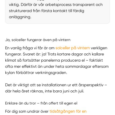
viktig. Därför är vår arbetsprocess transparent och
strukturerad från första kontakt till färdig
anläggning.
Ja, solceller fungerar även på vintern
En vanlig fråga vi får är om
solceller på vintern
verkligen
fungerar. Svaret är: ja! Trots kortare dagar och kallare
klimat så fortsätter panelerna producera el – faktiskt
ofta mer effektivt än under heta sommardagar eftersom
kylan förbättrar verkningsgraden.
Det är viktigt att se installationen ur ett årsperspektiv –
där hela året räknas, inte bara juni och juli.
Enklare än du tror – från offert till egen el
För dig som undrar över
tidsåtgången för en