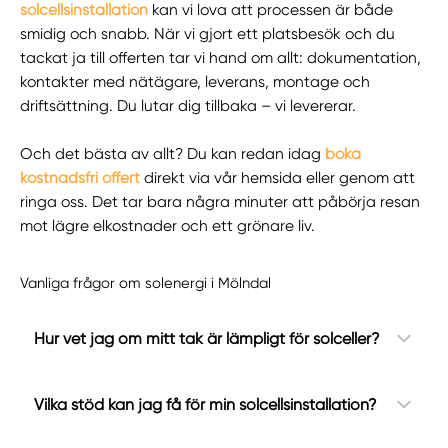
solcellsinstallation
kan vi lova att processen är både
smidig och snabb. När vi gjort ett platsbesök och du
tackat ja till offerten tar vi hand om allt: dokumentation,
kontakter med nätägare, leverans, montage och
driftsättning. Du lutar dig tillbaka – vi levererar.
Och det bästa av allt? Du kan redan idag
boka
kostnadsfri offert
direkt via vår hemsida eller genom att
ringa oss. Det tar bara några minuter att påbörja resan
mot lägre elkostnader och ett grönare liv.
Vanliga frågor om solenergi i Mölndal
Hur vet jag om mitt tak är lämpligt för solceller?
Vilka stöd kan jag få för min solcellsinstallation?