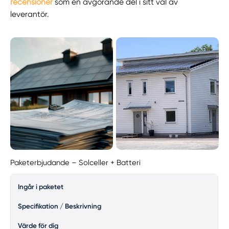
recensioner
som en avgörande del i sitt val av
leverantör.
Paketerbjudande – Solceller + Batteri
Ingår i paketet
Specifikation / Beskrivning
Värde för dig