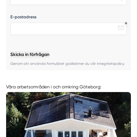
E-postadress
Skicka in förfrågan
Genom att använda formuläret godkänner du vår integritetspolicy.
Våra arbetsområden i och omkring Göteborg: