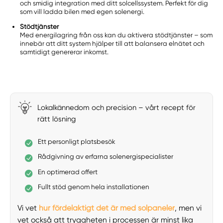
och smidig integration med ditt solcellssystem. Perfekt för dig
som vill ladda bilen med egen solenergi.
Stödtjänster
Med energilagring från oss kan du aktivera stödtjänster – som
innebär att ditt system hjälper till att balansera elnätet och
samtidigt genererar inkomst.
Lokalkännedom och precision – vårt recept för
rätt lösning
Ett personligt platsbesök
Rådgivning av erfarna solenergispecialister
En optimerad offert
Fullt stöd genom hela installationen
Vi vet
hur fördelaktigt det är med solpaneler
, men vi
vet också att tryggheten i processen är minst lika