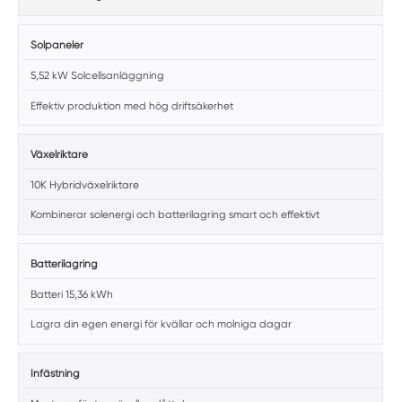
Solpaneler
5,52 kW Solcellsanläggning
Effektiv produktion med hög driftsäkerhet
Växelriktare
10K Hybridväxelriktare
Kombinerar solenergi och batterilagring smart och effektivt
Batterilagring
Batteri 15,36 kWh
Lagra din egen energi för kvällar och molniga dagar
Infästning