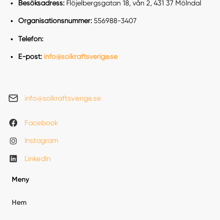
Besöksadress:
Flöjelbergsgatan 18, vån 2, 431 37 Mölndal
Organisationsnummer:
556988-3407
Telefon:
E-post:
info@solkraftsverige.se
info@solkraftsverige.se
Facebook
Instagram
LinkedIn
Meny
Hem