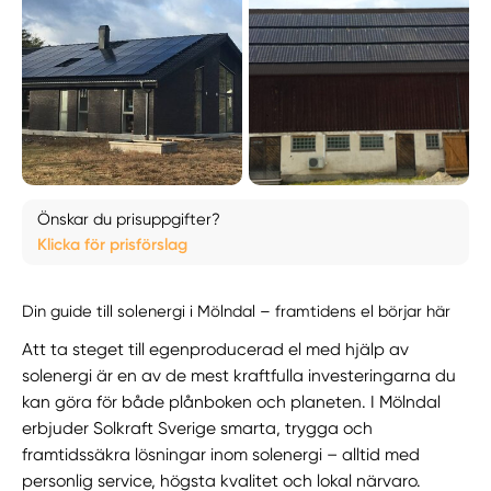
Önskar du prisuppgifter?
Klicka för prisförslag
Din guide till solenergi i Mölndal – framtidens el börjar här
Att ta steget till egenproducerad el med hjälp av
solenergi är en av de mest kraftfulla investeringarna du
kan göra för både plånboken och planeten. I Mölndal
erbjuder Solkraft Sverige smarta, trygga och
framtidssäkra lösningar inom solenergi – alltid med
personlig service, högsta kvalitet och lokal närvaro.