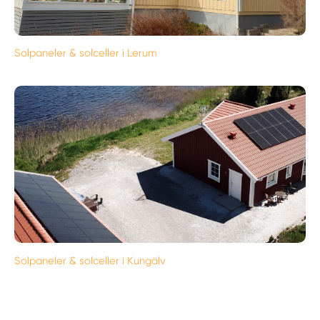
Solpaneler & solceller i Lerum
Solpaneler & solceller i Kungälv