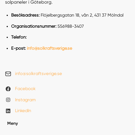
solpaneler i Göteborg.
Besöksadress:
Flöjelbergsgatan 18, vån 2, 431 37 Mölndal
Organisationsnummer:
556988-3407
Telefon:
E-post:
info@solkraftsverige.se
info@solkraftsverige.se
Facebook
Instagram
LinkedIn
Meny