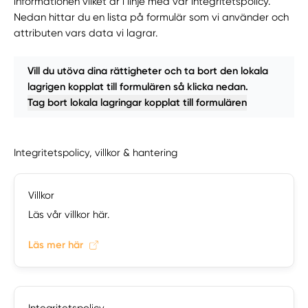
informationen vilket är i linje med vår integritetspolicy.
Nedan hittar du en lista på formulär som vi använder och
attributen vars data vi lagrar.
Vill du utöva dina rättigheter och ta bort den lokala
lagrigen kopplat till formulären så klicka nedan.
Tag bort lokala lagringar kopplat till formulären
Integritetspolicy, villkor & hantering
Villkor
Läs vår villkor här.
Läs mer här
Integritetspolicy