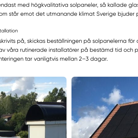
endast med högkvalitativa solpaneler, så kallade gla
som står emot det utmanande klimat Sverige bjuder 
tallation
skrivits på, skickas beställningen på solpanelerna för
v våra rutinerade installatörer på bestämd tid och p
teringen tar vanligtvis mellan 2–3 dagar.