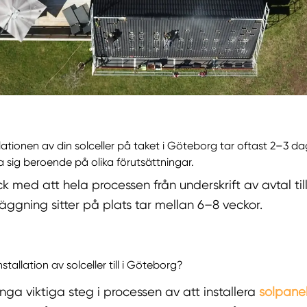
llationen av din solceller på taket i Göteborg tar oftast 2–3 d
ja sig beroende på olika förutsättningar.
 med att hela processen från underskrift av avtal till
läggning sitter på plats tar mellan 6–8 veckor.
stallation av solceller till i Göteborg?
ga viktiga steg i processen av att installera
solpanel