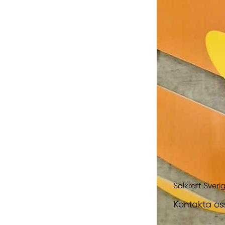
Solkraft Sverig
Kontakta oss