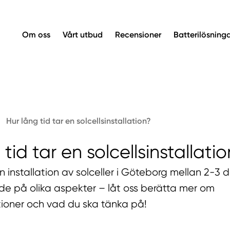
Om oss
Vårt utbud
Recensioner
Batterilösning
Hur lång tid tar en solcellsinstallation?
tid tar en solcellsinstallati
en installation av solceller i Göteborg mellan 2-3
de på olika aspekter – låt oss berätta mer om
ationer och vad du ska tänka på!