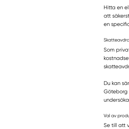
Hitta en e
att säkers
en specifi
Skatteavdr
Som priva
kostnadse
skatteavd
Du kan sän
Göteborg 
undersöka 
Val av prod
Se till att