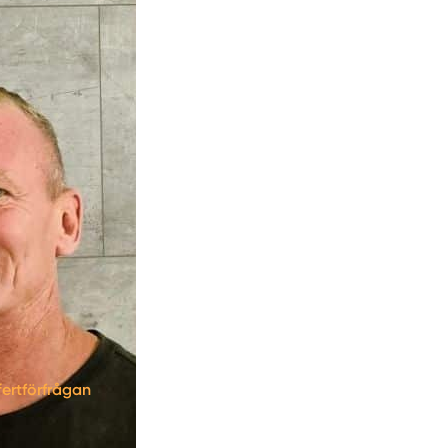
fertförfrågan