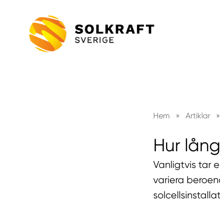
Hem
»
Artiklar
»
Hur lång 
Vanligtvis tar 
variera beroen
solcellsinstall