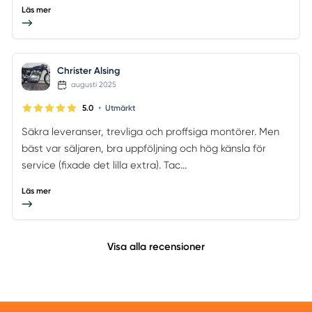
Läs mer
Christer Alsing
augusti 2025
•
5.0
Utmärkt
Säkra leveranser, trevliga och proffsiga montörer. Men
bäst var säljaren, bra uppföljning och hög känsla för
service (fixade det lilla extra). Tac...
Läs mer
Visa alla recensioner