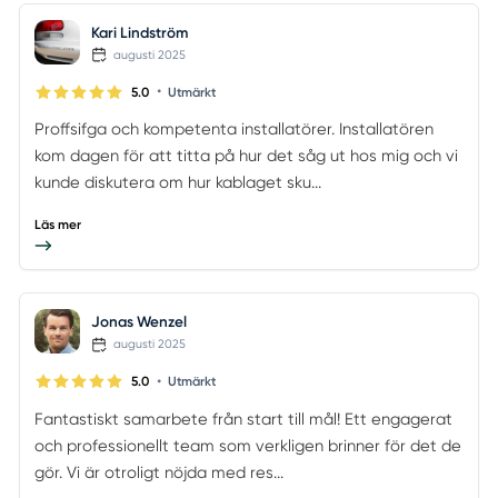
Kari Lindström
augusti 2025
•
5.0
Utmärkt
Proffsifga och kompetenta installatörer. Installatören
kom dagen för att titta på hur det såg ut hos mig och vi
kunde diskutera om hur kablaget sku...
Läs mer
Jonas Wenzel
augusti 2025
•
5.0
Utmärkt
Fantastiskt samarbete från start till mål! Ett engagerat
och professionellt team som verkligen brinner för det de
gör. Vi är otroligt nöjda med res...