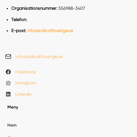
Organisationsnummer:
556988-3407
Telefon:
E-post:
info@solkraftsverige.se
info@solkraftsverige.se
Facebook
Instagram
LinkedIn
Meny
Hem