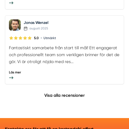
Jonas Wenzel
augusti 2025
•
5.0
Utmärkt
Fantastiskt samarbete från start till mål! Ett engagerat
och professionellt team som verkligen brinner för det de
gör. Vi är otroligt nöjda med res...
Läs mer
Visa alla recensioner
Kontakta oss för att få en kostnadsfri offert