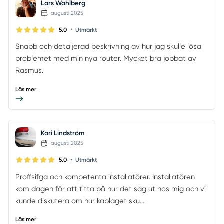
Lars Wahlberg
augusti 2025
•
5.0
Utmärkt
Snabb och detaljerad beskrivning av hur jag skulle lösa
problemet med min nya router. Mycket bra jobbat av
Rasmus.
Läs mer
Kari Lindström
augusti 2025
•
5.0
Utmärkt
Proffsifga och kompetenta installatörer. Installatören
kom dagen för att titta på hur det såg ut hos mig och vi
kunde diskutera om hur kablaget sku...
Läs mer