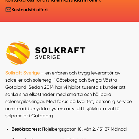
Kostnadsfri offert
Solkraft Sverige
– en erfaren och trygg leverantör av
solceller och solenergi i Göteborg och övriga Västra
Götaland. Sedan 2014 har vi hjälpt tusentals kunder att
sänka sina elkostnader med smarta och hållbara
solenergilösningar. Med fokus på kvalitet, personlig service
och skräddarsydda system är vi ditt självklara val för
solpaneler i Göteborg.
Besöksadress:
Flöjelbergsgatan 18, vån 2, 431 37 Mölndal