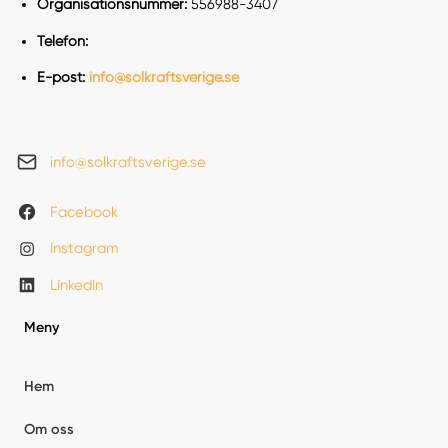
Organisationsnummer:
556988-3407
Telefon:
E-post:
info@solkraftsverige.se
info@solkraftsverige.se
Facebook
Instagram
LinkedIn
Meny
Hem
Om oss