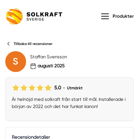
Produkter
Tillbaka till recensioner
Staffan Svensson
S
augusti 2025
5.0
•
Utmärkt
Är helnöjd med solkraft från start till mål. Installerade i
början av 2022 och det har funkat kanon!
Recensiondetaljer