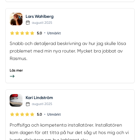
Lars Wahlberg
augusti 2025
•
5.0
Utmärkt
Snabb och detaljerad beskrivning av hur jag skulle lösa
problemet med min nya router. Mycket bra jobbat av
Rasmus.
Läs mer
Kari Lindström
augusti 2025
•
5.0
Utmärkt
Proffsifga och kompetenta installatörer. Installatören
kom dagen för att titta på hur det såg ut hos mig och vi
kunde diskutera om hur kablaget sku...