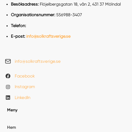
Besöksadress:
Flöjelbergsgatan 18, vån 2, 431 37 Mölndal
Organisationsnummer:
556988-3407
Telefon:
E-post:
info@solkraftsverige.se
info@solkraftsverige.se
Facebook
Instagram
LinkedIn
Meny
Hem