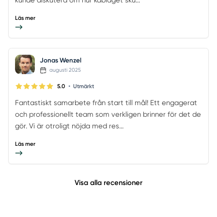
Läs mer
Jonas Wenzel
augusti 2025
•
5.0
Utmärkt
Fantastiskt samarbete från start till mål! Ett engagerat
och professionellt team som verkligen brinner för det de
gör. Vi är otroligt nöjda med res...
Läs mer
Visa alla recensioner