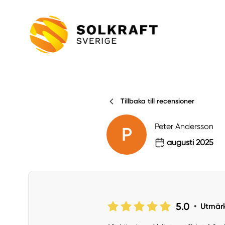
Tillbaka till recensioner
Peter Andersson
P
augusti 2025
5.0
•
Utmär