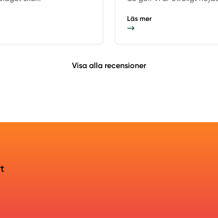
Läs mer
Visa alla recensioner
rt