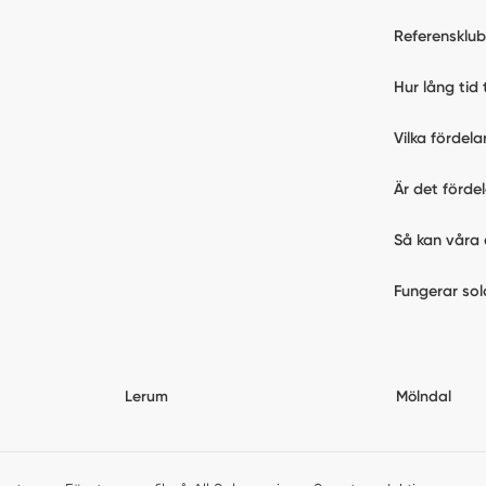
Referensklu
Hur lång tid 
Vilka fördel
Är det förde
Så kan våra 
Fungerar sol
Lerum
Mölndal