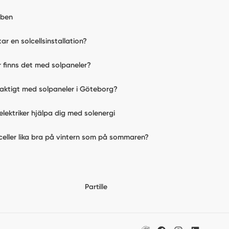
bben
tar en solcellsinstallation?
ar finns det med solpaneler?
laktigt med solpaneler i Göteborg?
elektriker hjälpa dig med solenergi
celler lika bra på vintern som på sommaren?
Partille