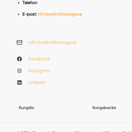
Telefon:
E-post:
info@solkraftsverige.se
info@solkraftsverige.se
Facebook
Instagram
LinkedIn
Kungälv
Kungsbacka