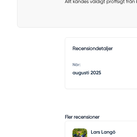
Allt kändes väldigt proffsigt från 
Recensiondetaljer
När:
augusti 2025
Fler recensioner
Lars Langö