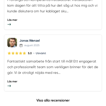
kom dagen för att titta på hur det såg ut hos mig och vi
kunde diskutera om hur kablaget sku...
Läs mer
Jonas Wenzel
augusti 2025
•
5.0
Utmärkt
Fantastiskt samarbete från start till mål! Ett engagerat
och professionellt team som verkligen brinner för det de
gör. Vi är otroligt nöjda med res...
Läs mer
Visa alla recensioner