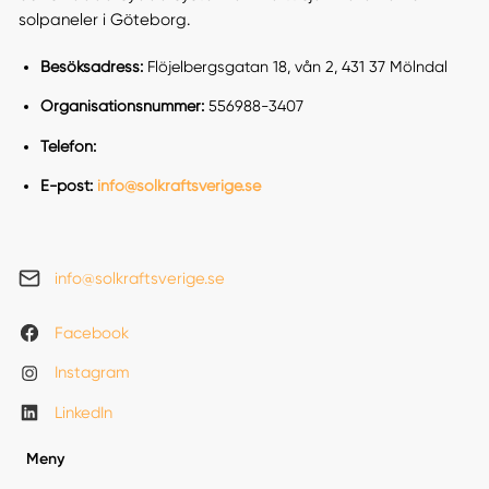
solpaneler i Göteborg.
Besöksadress:
Flöjelbergsgatan 18, vån 2, 431 37 Mölndal
Organisationsnummer:
556988-3407
Telefon:
E-post:
info@solkraftsverige.se
info@solkraftsverige.se
Facebook
Instagram
LinkedIn
Meny