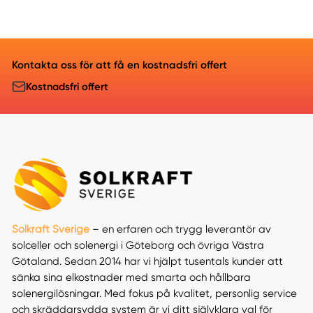
Kontakta oss för att få en kostnadsfri offert
Kostnadsfri offert
Solkraft Sverige
– en erfaren och trygg leverantör av
solceller och solenergi i Göteborg och övriga Västra
Götaland. Sedan 2014 har vi hjälpt tusentals kunder att
sänka sina elkostnader med smarta och hållbara
solenergilösningar. Med fokus på kvalitet, personlig service
och skräddarsydda system är vi ditt självklara val för