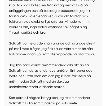
kväll fick jag klartecken från nätägaren att slå på
anläggningen och på torsdag producerade jag min
första kWh. På en enda vecka var allt färdigt och
fakturan blev exakt enligt offerten vi hade kommit
överens om, inga extra kostnader av något slag.
Tryggt, seriöst och bra!
Solkraft var hela tiden närvarande och svarade direkt
på mail med frågor, jag fick sällan vänta mer än nån
halvtimme innan Solkraft återkopplade på alla frågor.
Jag kan bara varmt rekommendera alla att anlita
Solkraft och deras underleverantörer. Entreprenaden
löpte helt utan problem och jag kunde fokusera på
mitt, medan Solkraft med sin duktiga
underleverantörer ordnade resten.
Kan bara bli högsta betyg och jag rekommenderar
Solkraft till alla som funderar på solpaneler.