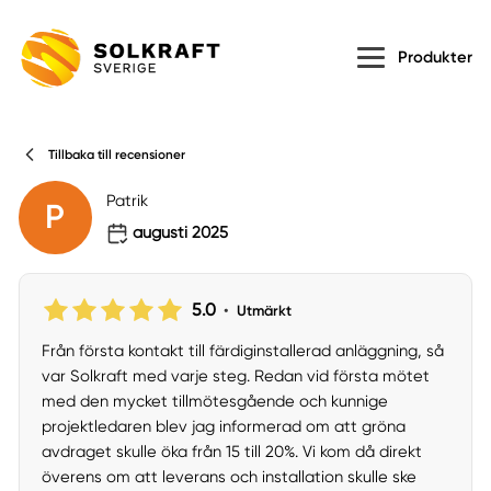
Produkter
Tillbaka till recensioner
Patrik
P
augusti 2025
5.0
•
Utmärkt
Från första kontakt till färdiginstallerad anläggning, så
var Solkraft med varje steg. Redan vid första mötet
med den mycket tillmötesgående och kunnige
projektledaren blev jag informerad om att gröna
avdraget skulle öka från 15 till 20%. Vi kom då direkt
överens om att leverans och installation skulle ske