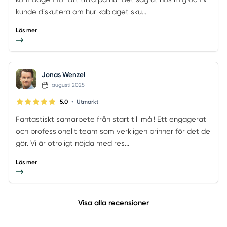
kunde diskutera om hur kablaget sku...
Läs mer
Jonas Wenzel
augusti 2025
•
5.0
Utmärkt
Fantastiskt samarbete från start till mål! Ett engagerat
och professionellt team som verkligen brinner för det de
gör. Vi är otroligt nöjda med res...
Läs mer
Visa alla recensioner