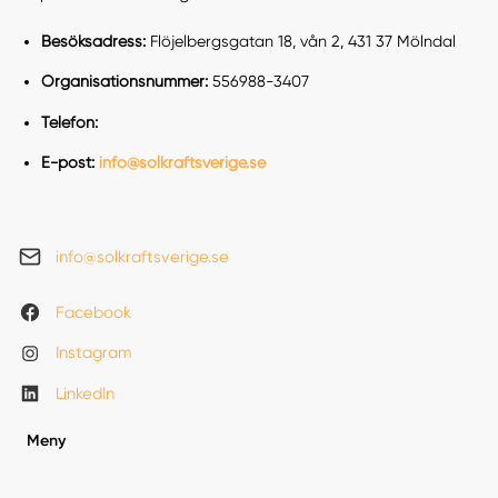
Besöksadress:
Flöjelbergsgatan 18, vån 2, 431 37 Mölndal
Organisationsnummer:
556988-3407
Telefon:
E-post:
info@solkraftsverige.se
info@solkraftsverige.se
Facebook
Instagram
LinkedIn
Meny