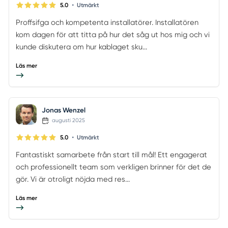
•
5.0
Utmärkt
Proffsifga och kompetenta installatörer. Installatören
kom dagen för att titta på hur det såg ut hos mig och vi
kunde diskutera om hur kablaget sku...
Läs mer
Jonas Wenzel
augusti 2025
•
5.0
Utmärkt
Fantastiskt samarbete från start till mål! Ett engagerat
och professionellt team som verkligen brinner för det de
gör. Vi är otroligt nöjda med res...
Läs mer