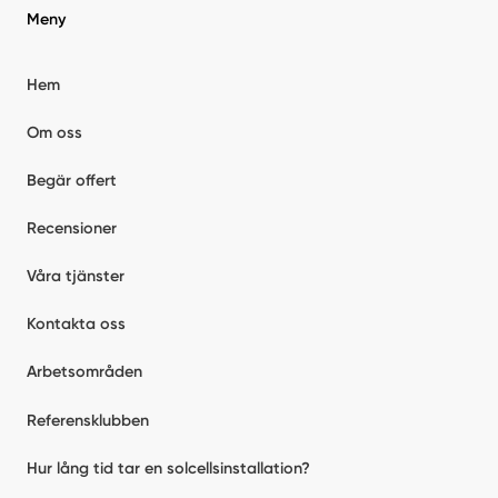
Meny
Hem
Om oss
Begär offert
Recensioner
Våra tjänster
Kontakta oss
Arbetsområden
Referensklubben
Hur lång tid tar en solcellsinstallation?