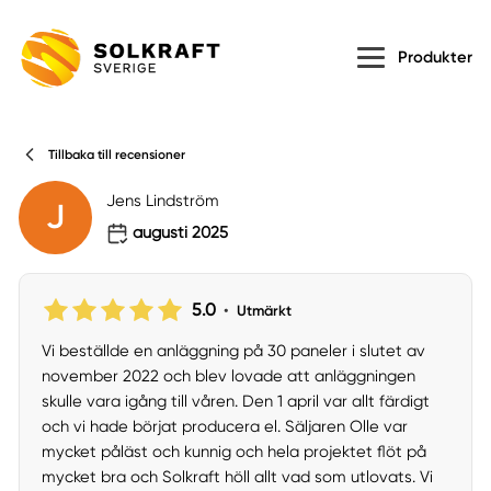
Produkter
Tillbaka till recensioner
Jens Lindström
J
augusti 2025
5.0
•
Utmärkt
Vi beställde en anläggning på 30 paneler i slutet av
november 2022 och blev lovade att anläggningen
skulle vara igång till våren. Den 1 april var allt färdigt
och vi hade börjat producera el. Säljaren Olle var
mycket påläst och kunnig och hela projektet flöt på
mycket bra och Solkraft höll allt vad som utlovats. Vi