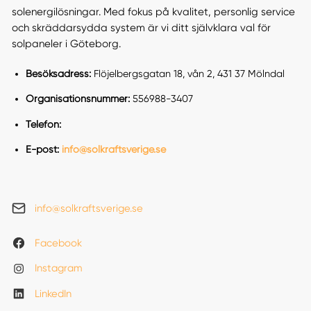
solenergilösningar. Med fokus på kvalitet, personlig service
och skräddarsydda system är vi ditt självklara val för
solpaneler i Göteborg.
Besöksadress:
Flöjelbergsgatan 18, vån 2, 431 37 Mölndal
Organisationsnummer:
556988-3407
Telefon:
E-post:
info@solkraftsverige.se
info@solkraftsverige.se
Facebook
Instagram
LinkedIn