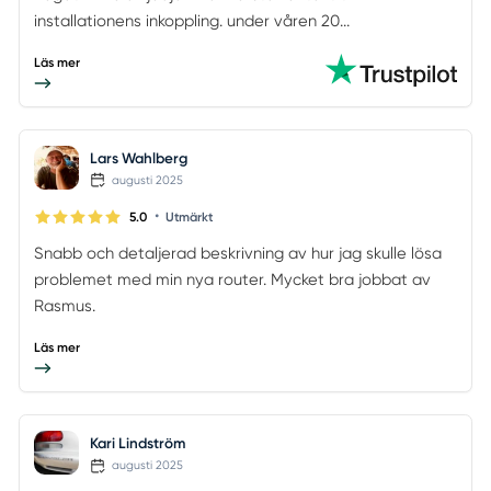
installationens inkoppling. under våren 20...
Läs mer
Lars Wahlberg
augusti 2025
•
5.0
Utmärkt
Snabb och detaljerad beskrivning av hur jag skulle lösa
problemet med min nya router. Mycket bra jobbat av
Rasmus.
Läs mer
Kari Lindström
augusti 2025