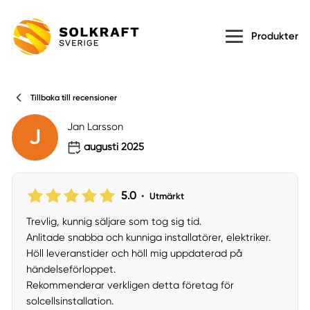
Produkter
Tillbaka till recensioner
Jan Larsson
J
augusti 2025
5.0
•
Utmärkt
Trevlig, kunnig säljare som tog sig tid.
Anlitade snabba och kunniga installatörer, elektriker.
Höll leveranstider och höll mig uppdaterad på
händelseförloppet.
Rekommenderar verkligen detta företag för
solcellsinstallation.