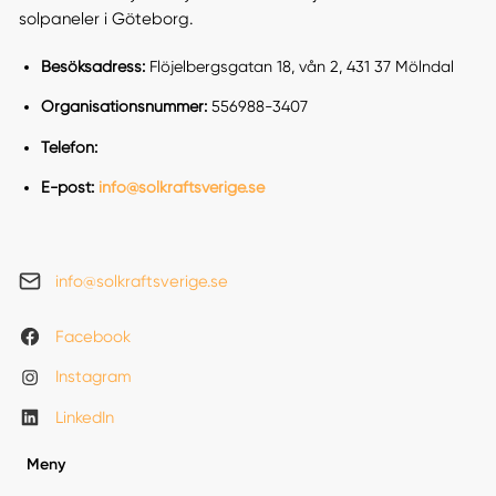
solpaneler i Göteborg.
Besöksadress:
Flöjelbergsgatan 18, vån 2, 431 37 Mölndal
Organisationsnummer:
556988-3407
Telefon:
E-post:
info@solkraftsverige.se
info@solkraftsverige.se
Facebook
Instagram
LinkedIn
Meny