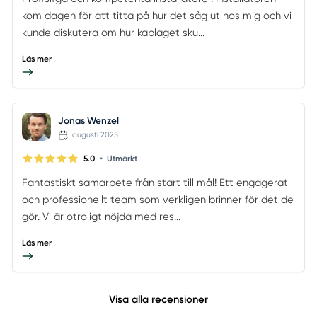
kom dagen för att titta på hur det såg ut hos mig och vi
kunde diskutera om hur kablaget sku...
Läs mer
Jonas Wenzel
augusti 2025
•
5.0
Utmärkt
Fantastiskt samarbete från start till mål! Ett engagerat
och professionellt team som verkligen brinner för det de
gör. Vi är otroligt nöjda med res...
Läs mer
Visa alla recensioner