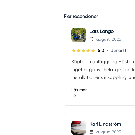
Fler recensioner
Lars Langö
augusti 2025
•
5.0
Utmärkt
Köpte en anläggning Hösten 2
inget negativ i hela kjedjan fr
installationens inkoppling. un
Läs mer
Kari Lindström
augusti 2025