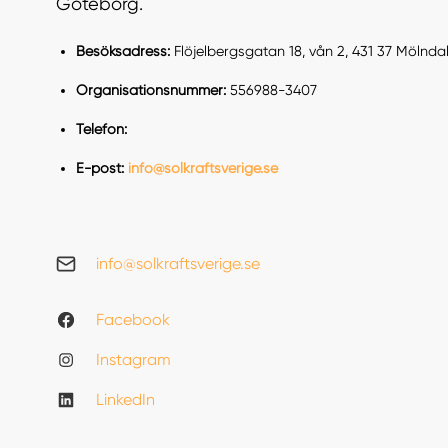
Göteborg.
Besöksadress:
Flöjelbergsgatan 18, vån 2, 431 37 Mölnda
Organisationsnummer:
556988-3407
Telefon:
E-post:
info@solkraftsverige.se
info@solkraftsverige.se
Facebook
Instagram
LinkedIn