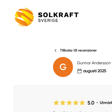
Tillbaka till recensioner
Gunnar Andersson
G
augusti 2025
5.0
•
Utmär