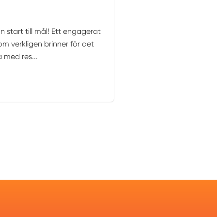
 start till mål! Ett engagerat
m verkligen brinner för det
a med res...