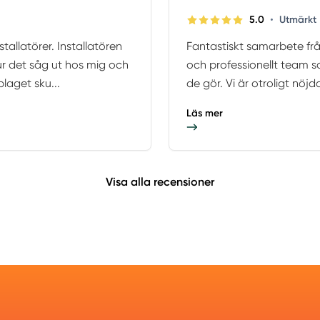
•
5.0
Utmärkt
tallatörer. Installatören
Fantastiskt samarbete från
ur det såg ut hos mig och
och professionellt team so
laget sku...
de gör. Vi är otroligt nöjd
Läs mer
Visa alla recensioner