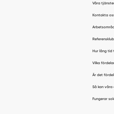
Våra tjänste
l
Kontakta os
Arbetsområ
Referensklu
Hur lång tid 
Vilka fördel
Är det förde
Så kan våra 
Fungerar sol