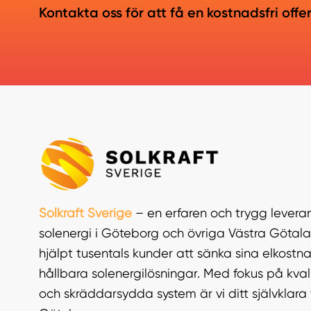
Kontakta oss för att få en kostnadsfri offe
Solkraft Sverige
– en erfaren och trygg leveran
solenergi i Göteborg och övriga Västra Götala
hjälpt tusentals kunder att sänka sina elkos
hållbara solenergilösningar. Med fokus på kvali
och skräddarsydda system är vi ditt självklara v