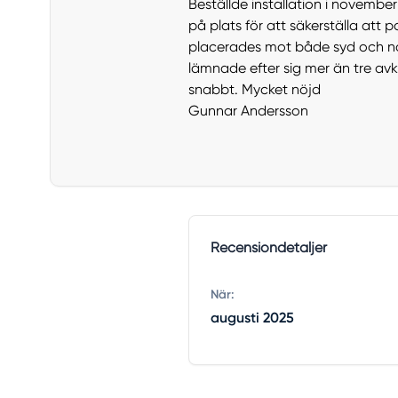
Beställde installation i novembe
på plats för att säkerställa att 
placerades mot både syd och nor
lämnade efter sig mer än tre avk
snabbt. Mycket nöjd
Gunnar Andersson
Recensiondetaljer
När:
augusti 2025