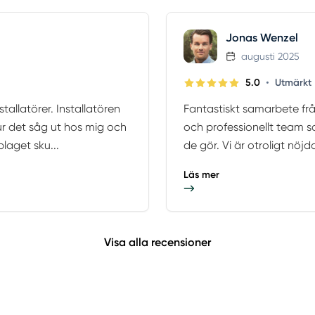
Jonas Wenzel
augusti 2025
•
5.0
Utmärkt
tallatörer. Installatören
Fantastiskt samarbete från
ur det såg ut hos mig och
och professionellt team so
laget sku...
de gör. Vi är otroligt nöjd
Läs mer
Visa alla recensioner