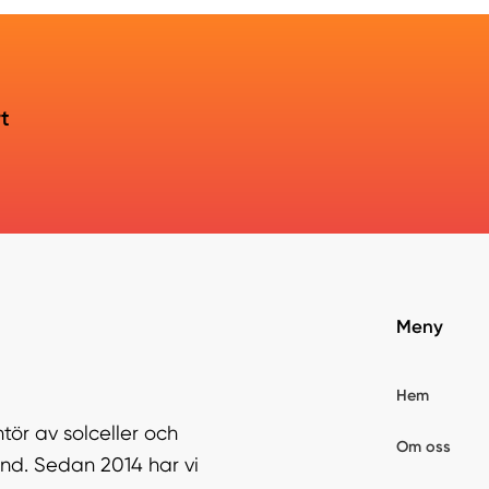
rt
Meny
Hem
tör av solceller och
Om oss
nd. Sedan 2014 har vi