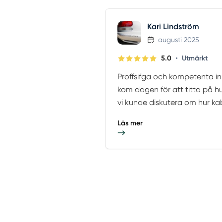
Kari Lindström
augusti 2025
•
5.0
Utmärkt
Proffsifga och kompetenta ins
kom dagen för att titta på h
vi kunde diskutera om hur kab
Läs mer