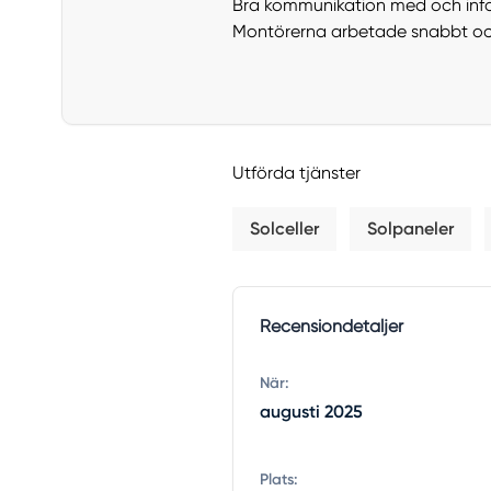
Bra kommunikation med och infor
Montörerna arbetade snabbt och e
Utförda tjänster
Solceller
Solpaneler
Recensiondetaljer
När:
augusti 2025
Plats: