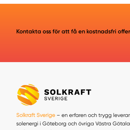
Kontakta oss för att få en kostnadsfri offe
Solkraft Sverige
– en erfaren och trygg leveran
solenergi i Göteborg och övriga Västra Götala