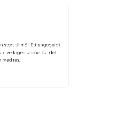
 start till mål! Ett engagerat
m verkligen brinner för det
a med res...