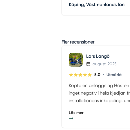
Köping, Västmanlands län
Fler recensioner
Lars Langö
augusti 2025
•
5.0
Utmärkt
Köpte en anläggning Hösten 2
inget negativ i hela kjedjan fr
installationens inkoppling. un
Läs mer