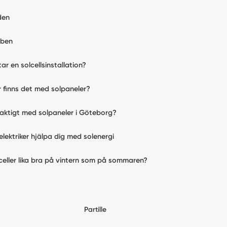
den
bben
tar en solcellsinstallation?
ar finns det med solpaneler?
laktigt med solpaneler i Göteborg?
elektriker hjälpa dig med solenergi
celler lika bra på vintern som på sommaren?
Partille