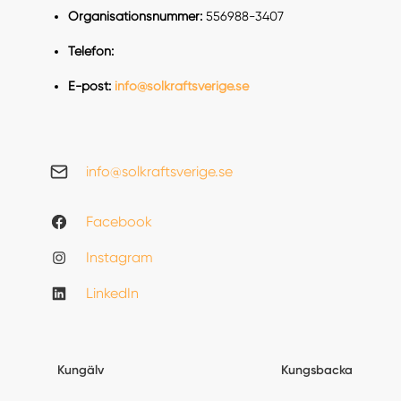
Organisationsnummer:
556988-3407
Telefon:
E-post:
info@solkraftsverige.se
info@solkraftsverige.se
Facebook
Instagram
LinkedIn
Kungälv
Kungsbacka