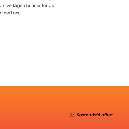
m verkligen brinner för det
a med res...
Kostnadsfri offert