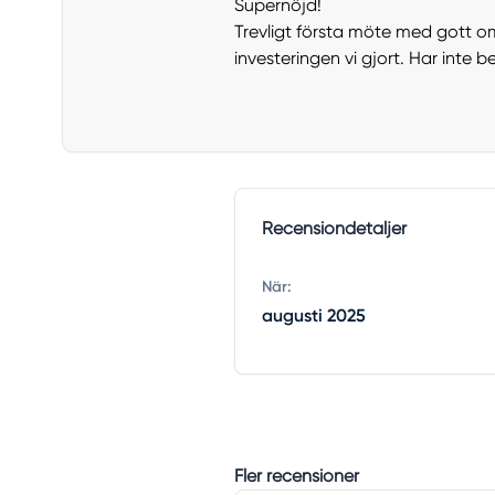
Supernöjd!
Trevligt första möte med gott o
investeringen vi gjort. Har inte b
Recensiondetaljer
När:
augusti 2025
Fler recensioner