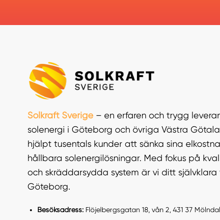
Solkraft Sverige
– en erfaren och trygg leveran
solenergi i Göteborg och övriga Västra Götala
hjälpt tusentals kunder att sänka sina elkos
hållbara solenergilösningar. Med fokus på kvali
och skräddarsydda system är vi ditt självklara v
Göteborg.
Besöksadress:
Flöjelbergsgatan 18, vån 2, 431 37 Mölnda