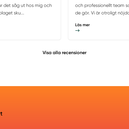
ur det såg ut hos mig och
och professionellt team so
laget sku...
de gör. Vi är otroligt nöjd
Läs mer
Visa alla recensioner
rt