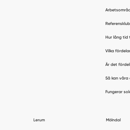
Arbetsområ
Referensklu
Hur lång tid 
Vilka fördel
Är det förde
Så kan våra 
Fungerar sol
Lerum
Mölndal