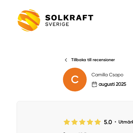
Tillbaka till recensioner
Camilla Csapo
C
augusti 2025
5.0
•
Utmär