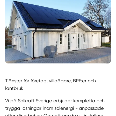
Tjänster för företag, villaägare, BRF:er och
lantbruk
Vi på Solkraft Sverige erbjuder kompletta och
trygga lösningar inom solenergi - anpassade
efter dina behov. Oavsett om du vill installera