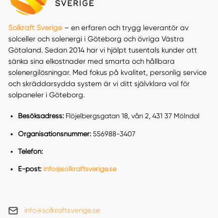
Solkraft Sverige
– en erfaren och trygg leverantör av
solceller och solenergi i Göteborg och övriga Västra
Götaland. Sedan 2014 har vi hjälpt tusentals kunder att
sänka sina elkostnader med smarta och hållbara
solenergilösningar. Med fokus på kvalitet, personlig service
och skräddarsydda system är vi ditt självklara val för
solpaneler i Göteborg.
Besöksadress:
Flöjelbergsgatan 18, vån 2, 431 37 Mölndal
Organisationsnummer:
556988-3407
Telefon:
E-post:
info@solkraftsverige.se
info@solkraftsverige.se