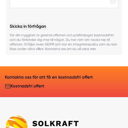
Skicka in förfrågan
För din trygghet är givetvis offerten och prisförslaget kostnadsfritt
och du förbinder dig inte till något. Du har rätt att tacka nej till
offerten. Vi följer även GDPR och har en integritetspolicy som du kan
läsa under våra villkor. Kontakta oss om du vill veta mer.
Kontakta oss för att få en kostnadsfri offert
Kostnadsfri offert