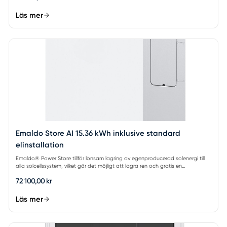
Läs mer
Emaldo Store AI 15.36 kWh inklusive standard
elinstallation
Emaldo® Power Store tillför lönsam lagring av egenproducerad solenergi till
alla solcellssystem, vilket gör det möjligt att lagra ren och gratis en...
72 100,00 kr
Läs mer