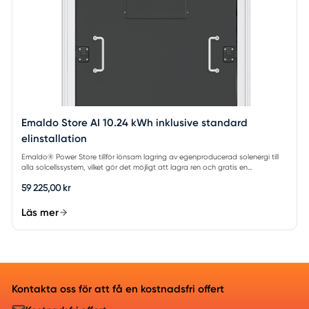
Emaldo Store AI 10.24 kWh inklusive standard
elinstallation
Emaldo® Power Store tillför lönsam lagring av egenproducerad solenergi till
alla solcellssystem, vilket gör det möjligt att lagra ren och gratis en...
59 225,00 kr
Läs mer
Kontakta oss för att få en kostnadsfri offert