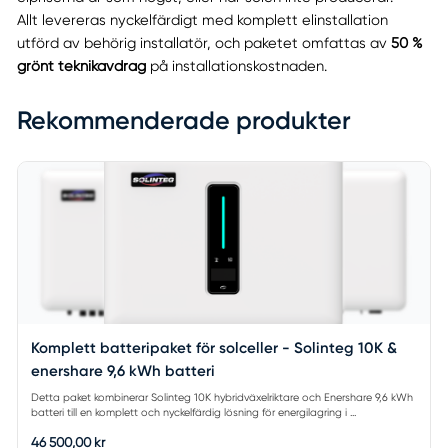
Allt levereras nyckelfärdigt med komplett elinstallation
utförd av behörig installatör, och paketet omfattas av
50 %
grönt teknikavdrag
på installationskostnaden.
Rekommenderade produkter
Komplett batteripaket för solceller - Solinteg 10K &
enershare 9,6 kWh batteri
Detta paket kombinerar Solinteg 10K hybridväxelriktare och Enershare 9,6 kWh
batteri till en komplett och nyckelfärdig lösning för energilagring i ...
46 500,00 kr