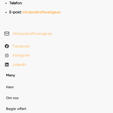
Telefon:
E-post:
info@solkraftsverige.se
info@solkraftsverige.se
Facebook
Instagram
LinkedIn
Meny
Hem
Om oss
Begär offert