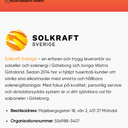
Kostnadsfri offert
Solkraft Sverige
– en erfaren och trygg leverantör av
solceller och solenergi i Göteborg och övriga Västra
Götaland. Sedan 2014 har vi hjälpt tusentals kunder att
sänka sina elkostnader med smarta och hållbara
solenergilösningar. Med fokus på kvalitet, personlig service
och skräddarsydda system är vi ditt självklara val för
solpaneler i Göteborg.
Besöksadress:
Flöjelbergsgatan 18, vån 2, 431 37 Mölndal
Organisationsnummer:
556988-3407