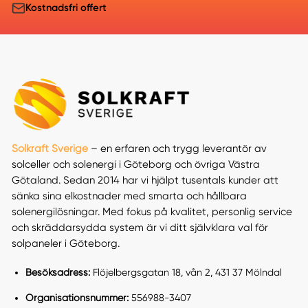
Kostnadsfri offert
Solkraft Sverige
– en erfaren och trygg leverantör av
solceller och solenergi i Göteborg och övriga Västra
Götaland. Sedan 2014 har vi hjälpt tusentals kunder att
sänka sina elkostnader med smarta och hållbara
solenergilösningar. Med fokus på kvalitet, personlig service
och skräddarsydda system är vi ditt självklara val för
solpaneler i Göteborg.
Besöksadress:
Flöjelbergsgatan 18, vån 2, 431 37 Mölndal
Organisationsnummer:
556988-3407