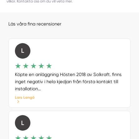
villkor. Kontakta oss om du vill veta mer.
Läs våra fina recensioner
L
Köpte en anläggning Hösten 2018 av Solkraft. finns
inget negativ i hela kjedjan från första kontakt till
installation...
Lars Langö
L