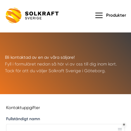
Produkter
Bli kontaktad av en av våra säljare!
Fyll i formuläret nedan så hör vi av oss till dig inom kort.
Tack för att du väljer Solkraft Sverige i Göteborg.
Kontaktuppgifter
Fullständigt namn