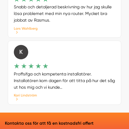
Snabb och detaljerad beskrivning av hur jag skulle
lösa problemet med min nya router. Mycket bra
jobbat av Rasmus.
Lars Wahlberg
K
Proffsifga och kompetenta installatörer.
Installatören kom dagen för att titta på hur det såg
ut hos mig och vi kunde...
Kari Lindström
Kontakta oss för att få en kostnadsfri offert