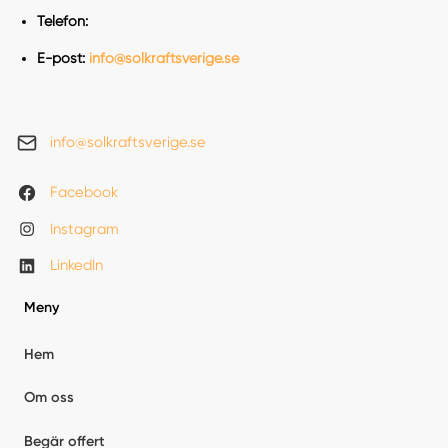
Telefon:
E-post:
info@solkraftsverige.se
info@solkraftsverige.se
Facebook
Instagram
LinkedIn
Meny
Hem
Om oss
Begär offert